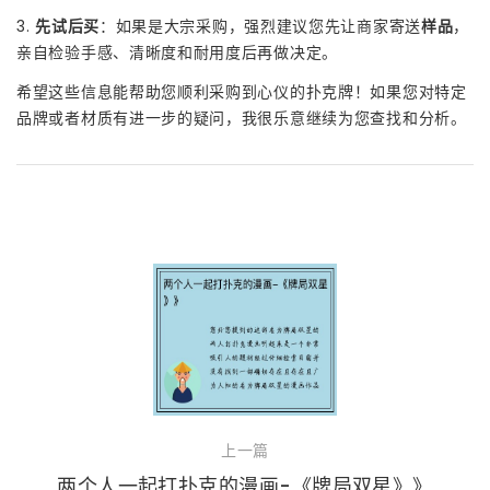
3.
先试后买
：如果是大宗采购，强烈建议您先让商家寄送
样品
，
亲自检验手感、清晰度和耐用度后再做决定。
希望这些信息能帮助您顺利采购到心仪的扑克牌！如果您对特定
品牌或者材质有进一步的疑问，我很乐意继续为您查找和分析。
上一篇
两个人一起打扑克的漫画-《牌局双星》》