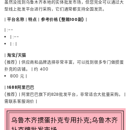
虽然没找到乌鲁木齐本地的实体批发市场，但您完全可以通过大
型线上批发平台进行采购，它们通常都支持全国发货。
|
平台名称
|
特点
|
参考价格 (整箱100副)
|
| :--
| :--
| : |
|
淘宝/天猫
(推荐) | 供应商和品牌选择非常丰富，可以找到很多专门做掼蛋
扑克的店铺。 | 约 400
800 元 |
|
1688阿里巴巴
(推荐) | 阿里巴巴旗下的B2B批发平台，非常适合大批量采购。 |
需联系客服询价 |