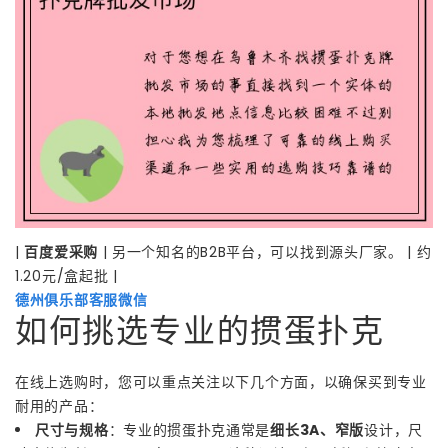
|
百度爱采购
| 另一个知名的B2B平台，可以找到源头厂家。 | 约
1.20元/盒起批 |
德州俱乐部客服微信
如何挑选专业的掼蛋扑克
在线上选购时，您可以重点关注以下几个方面，以确保买到专业
耐用的产品：
尺寸与规格
：专业的掼蛋扑克通常是
细长3A、窄版
设计，尺