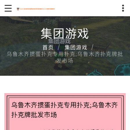
集团游戏
首页
集团游戏
乌鲁木齐掼蛋扑克专用扑克;乌鲁木齐扑克牌批
发市场