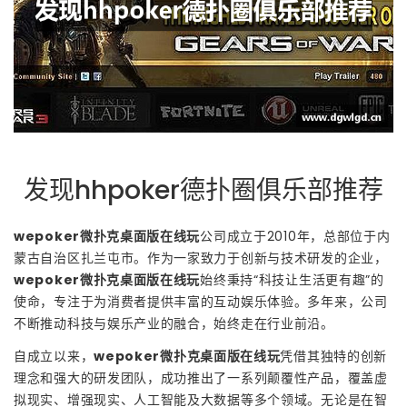
发现hhpoker德扑圈俱乐部推荐
wepoker微扑克桌面版在线玩
公司成立于2010年，总部位于内
蒙古自治区扎兰屯市。作为一家致力于创新与技术研发的企业，
wepoker微扑克桌面版在线玩
始终秉持“科技让生活更有趣”的
使命，专注于为消费者提供丰富的互动娱乐体验。多年来，公司
不断推动科技与娱乐产业的融合，始终走在行业前沿。
自成立以来，
wepoker微扑克桌面版在线玩
凭借其独特的创新
理念和强大的研发团队，成功推出了一系列颠覆性产品，覆盖虚
拟现实、增强现实、人工智能及大数据等多个领域。无论是在智