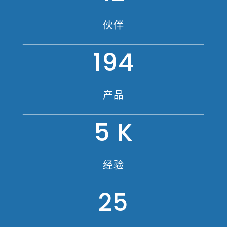
伙伴
194
产品
5
K
经验
25